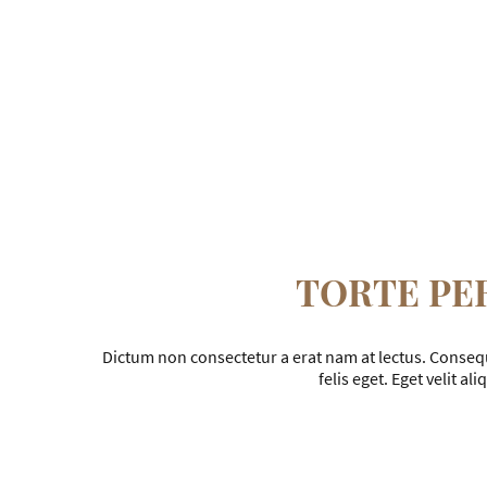
TORTE PE
Dictum non consectetur a erat nam at lectus. Consequ
felis eget. Eget velit al