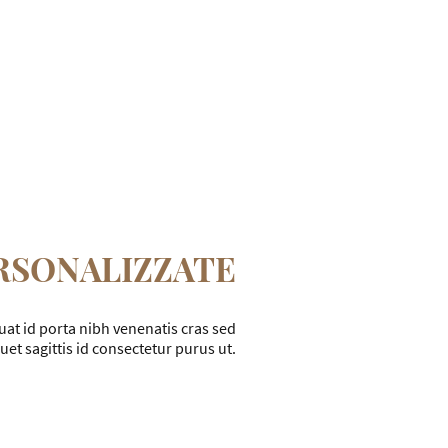
RSONALIZZATE
at id porta nibh venenatis cras sed
iquet sagittis id consectetur purus ut.