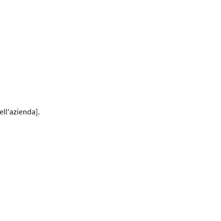
ell'azienda].