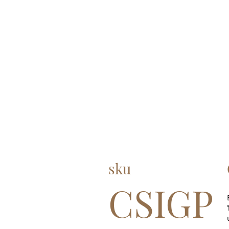
sku
CSIGP