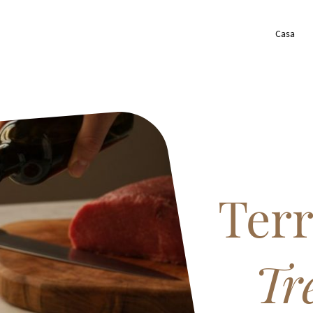
Casa
Terr
Tr