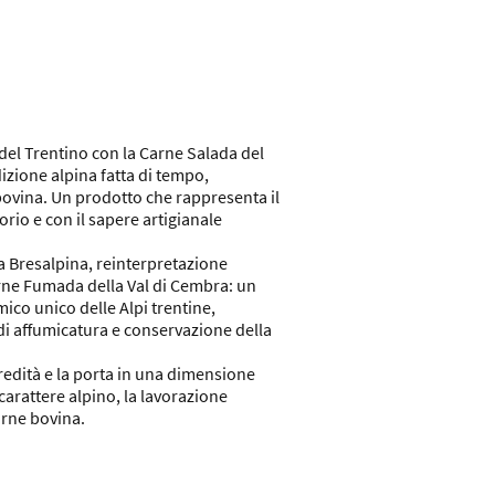
 del Trentino con la Carne Salada del
izione alpina fatta di tempo,
 bovina. Un prodotto che rappresenta il
orio e con il sapere artigianale
a Bresalpina, reinterpretazione
ne Fumada della Val di Cembra: un
ico unico delle Alpi trentine,
di affumicatura e conservazione della
redità e la porta in una dimensione
rattere alpino, la lavorazione
carne bovina.