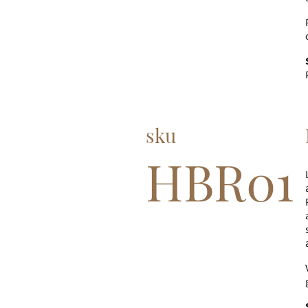
sku
HBR01