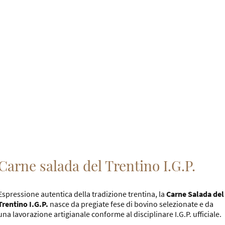
Carne salada del Trentino I.G.P.
Espressione autentica della tradizione trentina, la
Carne Salada del
Trentino I.G.P.
nasce da pregiate fese di bovino selezionate e da
una lavorazione artigianale conforme al disciplinare I.G.P. ufficiale.