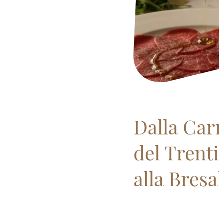
Dalla Car
del Trent
alla Bresa