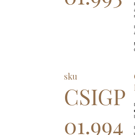
sku
CSIGP
01.994