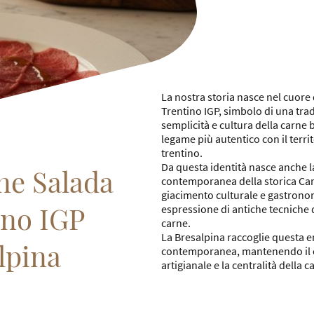
La nostra storia nasce nel cuore
Trentino IGP, simbolo di una trad
semplicità e cultura della carne
legame più autentico con il territ
trentino.
Da questa identità nasce anche l
ne Salada
contemporanea della storica Car
giacimento culturale e gastronom
ino IGP
espressione di antiche tecniche 
carne.
La Bresalpina raccoglie questa e
lpina
contemporanea, mantenendo il ca
artigianale e la centralità della 