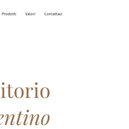
Prodotti
Valori
Contattaci
itorio
entino