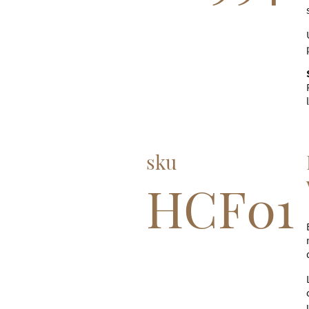
sku
HCF01